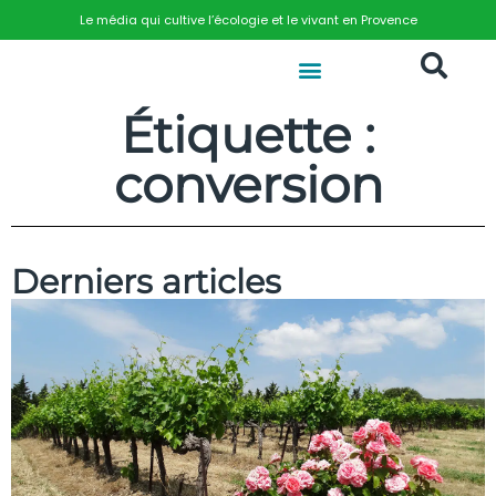
Le média qui cultive l’écologie et le vivant en Provence
Étiquette :
conversion
Derniers articles