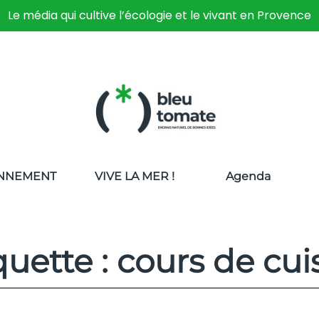
Le média qui cultive l’écologie et le vivant en Provence
NNEMENT
VIVE LA MER !
Agenda
quette : cours de cui