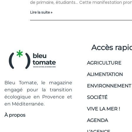
de primaire, étudiants… Cette manifestation pr
Lire la suite »
Accès rapi
AGRICULTURE
ALIMENTATION
Bleu Tomate, le magazine
ENVIRONNEMENT
engagé pour la transition
écologique en Provence et
SOCIÉTÉ
en Méditerranée.
VIVE LA MER !
À propos
AGENDA
L’AGENCE