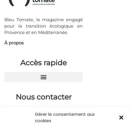
Bleu Tomate, le magazine engagé
pour la transition écologique en
Provence et en Méditerranée.
À propos
Accès rapide
Nous contacter
04.88.08.75.28
Gérer le consentement aux
contactBT@bleu-tomate.fr
cookies