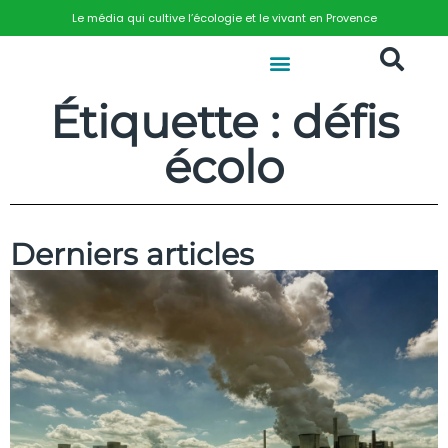
Le média qui cultive l’écologie et le vivant en Provence
Étiquette : défis
écolo
Derniers articles