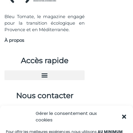
Bleu Tomate, le magazine engagé
pour la transition écologique en
Provence et en Méditerranée.
À propos
Accès rapide
Nous contacter
04.88.08.75.28
Gérer le consentement aux
contactBT@bleu-tomate.fr
cookies
Kit média
Pour offrir les meilleures expériences, nous utilisons
AU MINIMUM