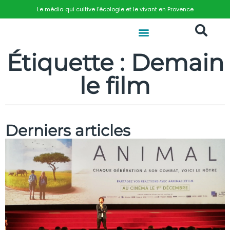
Le média qui cultive l’écologie et le vivant en Provence
Étiquette : Demain
le film
Derniers articles