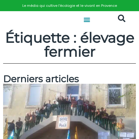
Le média qui cultive l’écologie et le vivant en Provence
Étiquette : élevage
fermier
Derniers articles