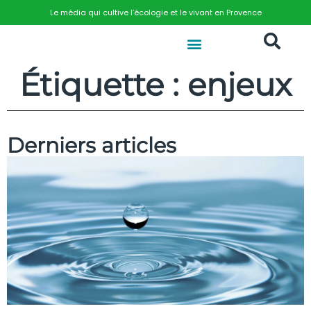
Le média qui cultive l’écologie et le vivant en Provence
Étiquette : enjeux
Derniers articles