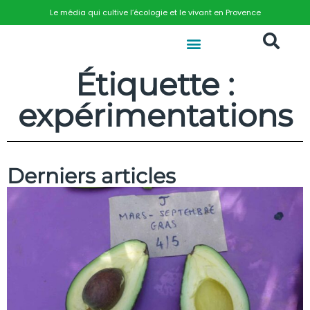
Le média qui cultive l’écologie et le vivant en Provence
Étiquette :
expérimentations
Derniers articles