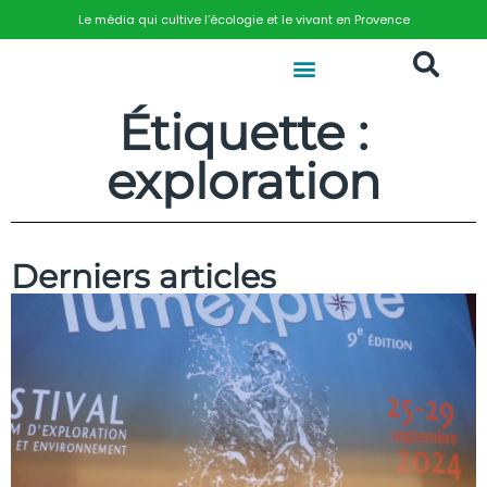
Le média qui cultive l’écologie et le vivant en Provence
Étiquette :
exploration
Derniers articles