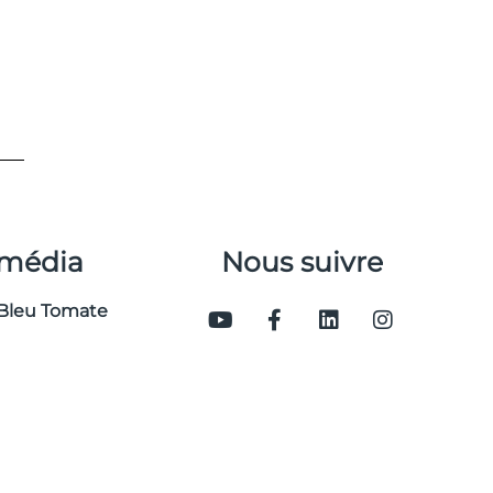
 média
Nous suivre
Bleu Tomate