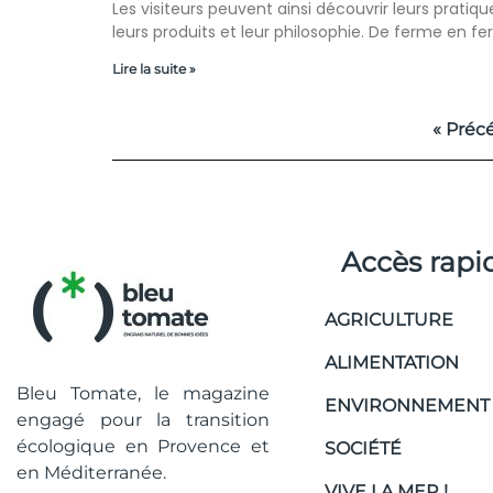
Les visiteurs peuvent ainsi découvrir leurs pratiqu
leurs produits et leur philosophie. De ferme en f
Lire la suite »
« Préc
Accès rapi
AGRICULTURE
ALIMENTATION
Bleu Tomate, le magazine
ENVIRONNEMENT
engagé pour la transition
écologique en Provence et
SOCIÉTÉ
en Méditerranée.
VIVE LA MER !