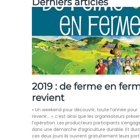
Derniers articles
2019 : de ferme en fer
revient
« Un weekend pour découvrir, toute l’année pour
revenir… », c’est ainsi que les organisateurs prése
l’opération. Les producteurs participants s’engag
dans une démarche d’agriculture durable. Et dur
ces deux jours ils ouvrent gratuitement leurs port