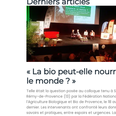
Derniers articles
« La bio peut-elle nourr
le monde ? »
Telle était la question posée au colloque tenu à S
Rémy-de-Provence (13) par la Fédération Nation
l’Agriculture Biologique et Bio de Provence, le 18 av
dernier. Les intervenants ont confronté leurs don
savoirs et pratiques, entre espoirs et urgences. La