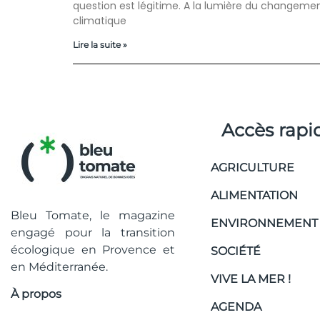
question est légitime. A la lumière du changeme
climatique
Lire la suite »
Accès rapi
AGRICULTURE
ALIMENTATION
Bleu Tomate, le magazine
ENVIRONNEMENT
engagé pour la transition
écologique en Provence et
SOCIÉTÉ
en Méditerranée.
VIVE LA MER !
À propos
AGENDA