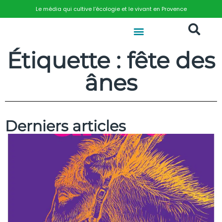
Le média qui cultive l’écologie et le vivant en Provence
Étiquette : fête des
ânes
Derniers articles