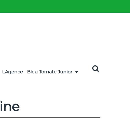
L’Agence
Bleu Tomate Junior
aine