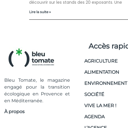
découvrir sur les stands des 20 exposants. Une
Lire la suite »
Accès rapi
AGRICULTURE
ALIMENTATION
Bleu Tomate, le magazine
ENVIRONNEMENT
engagé pour la transition
écologique en Provence et
SOCIÉTÉ
en Méditerranée.
VIVE LA MER !
À propos
AGENDA
L’AGENCE