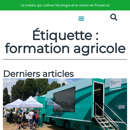
Le média qui cultive l’écologie et le vivant en Provence
Étiquette :
formation agricole
Derniers articles