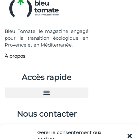
Bleu Tomate, le magazine engagé
pour la transition écologique en
Provence et en Méditerranée.
À propos
Accès rapide
Nous contacter
04.88.08.75.28
Gérer le consentement aux
contactBT@bleu-tomate.fr