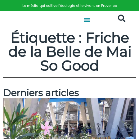
Le média qui cultive l’écologie et le vivant en Provence
Étiquette : Friche
de la Belle de Mai
So Good
Derniers articles