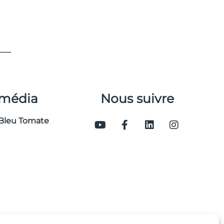
 média
Nous suivre
Bleu Tomate