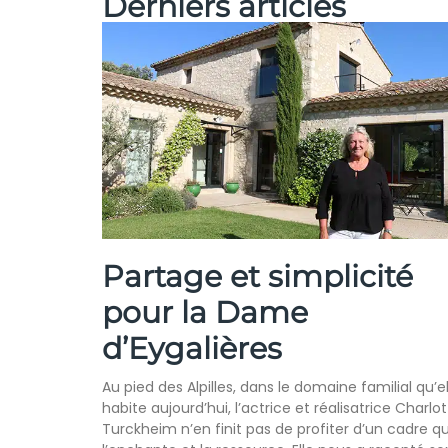
Derniers articles
Partage et simplicité
pour la Dame
d’Eygalières
Au pied des Alpilles, dans le domaine familial qu’el
habite aujourd’hui, l’actrice et réalisatrice Charlo
Turckheim n’en finit pas de profiter d’un cadre qu