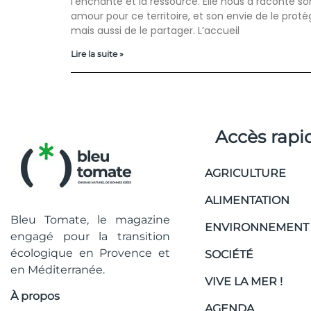
l’enchante et la ressource. Elle nous a raconté so
amour pour ce territoire, et son envie de le proté
mais aussi de le partager. L’accueil
Lire la suite »
Accès rapi
AGRICULTURE
ALIMENTATION
Bleu Tomate, le magazine
ENVIRONNEMENT
engagé pour la transition
écologique en Provence et
SOCIÉTÉ
en Méditerranée.
VIVE LA MER !
À propos
AGENDA