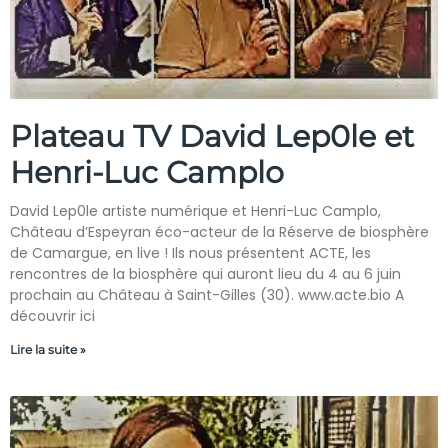
Plateau TV David Lep0le et
Henri-Luc Camplo
David Lep0le artiste numérique et Henri-Luc Camplo,
Château d’Espeyran éco-acteur de la Réserve de biosphère
de Camargue, en live ! Ils nous présentent ACTE, les
rencontres de la biosphère qui auront lieu du 4 au 6 juin
prochain au Château à Saint-Gilles (30). www.acte.bio A
découvrir ici
Lire la suite »