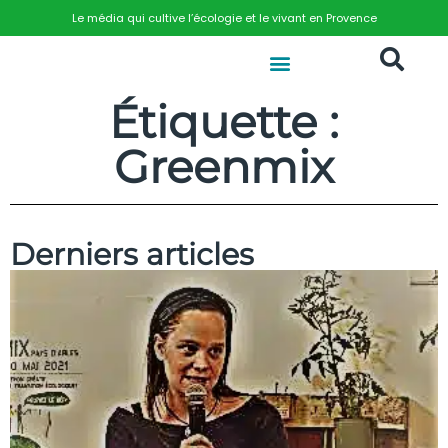
Le média qui cultive l’écologie et le vivant en Provence
Étiquette :
Greenmix
Derniers articles