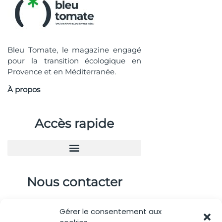
Bleu Tomate, le magazine engagé
pour la transition écologique en
Provence et en Méditerranée.
À propos
Accès rapide
Nous contacter
04.88.08.75.28
Gérer le consentement aux
contactBT@bleu-tomate.fr