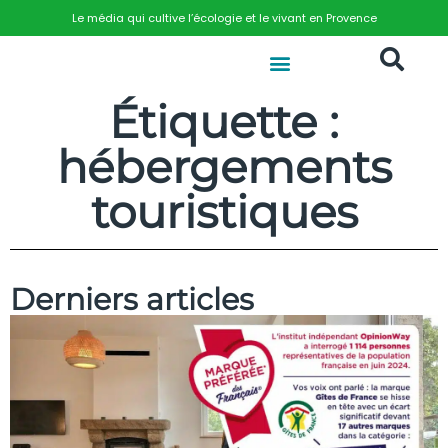
Le média qui cultive l’écologie et le vivant en Provence
Étiquette :
hébergements
touristiques
Derniers articles