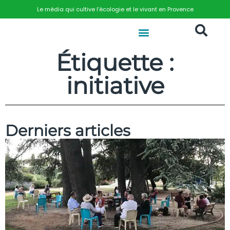
Le média qui cultive l’écologie et le vivant en Provence
Étiquette :
initiative
Derniers articles