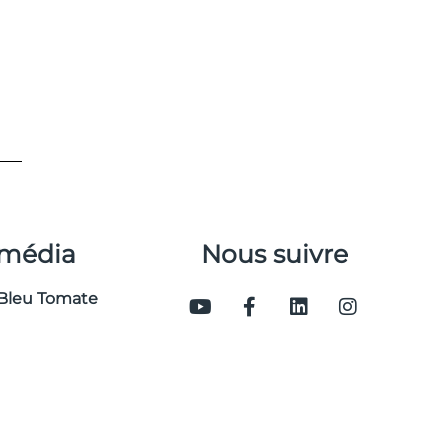
 média
Nous suivre
Bleu Tomate