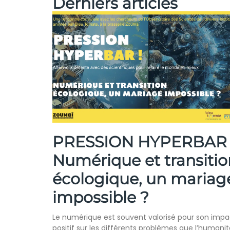
Derniers articles
PRESSION HYPERBAR 
Numérique et transitio
écologique, un mariag
impossible ?
Le numérique est souvent valorisé pour son impa
positif sur les différents problèmes que l’humanit