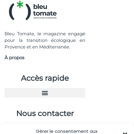
Bleu Tomate, le magazine engagé
pour la transition écologique en
Provence et en Méditerranée.
À propos
Accès rapide
Nous contacter
04.88.08.75.28
Gérer le consentement aux
contactBT@bleu-tomate.fr