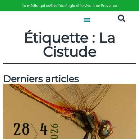
Le média qui cultive l’écologie et le vivant en Provence
Étiquette : La
Cistude
Derniers articles