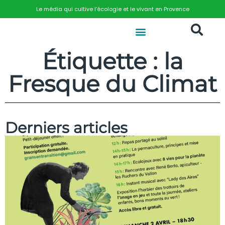
Le média qui cultive l’écologie et le vivant en Provence
Étiquette : la
Fresque du Climat
Derniers articles