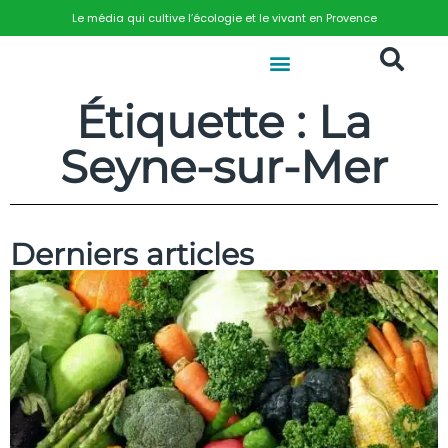
Le média qui cultive l’écologie et le vivant en Provence
Étiquette : La
Seyne-sur-Mer
Derniers articles