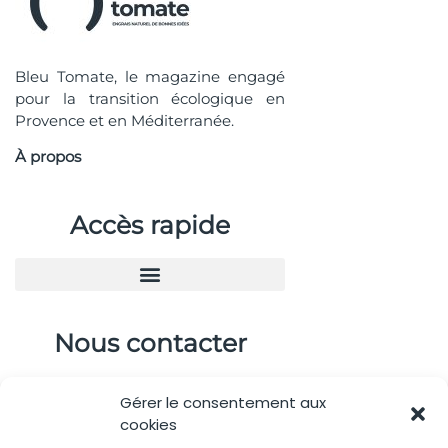
Bleu Tomate, le magazine engagé
pour la transition écologique en
Provence et en Méditerranée.
À propos
Accès rapide
Nous contacter
04.88.08.75.28
Gérer le consentement aux
contactBT@bleu-tomate.fr
cookies