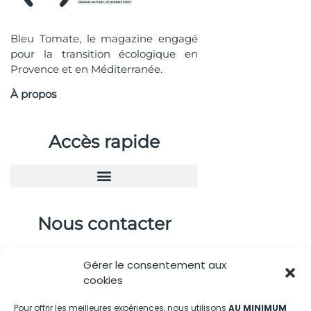
Bleu Tomate, le magazine engagé
pour la transition écologique en
Provence et en Méditerranée.
À propos
Accès rapide
Nous contacter
04.88.08.75.28
Gérer le consentement aux
contactBT@bleu-tomate.fr
cookies
Kit média
Pour offrir les meilleures expériences, nous utilisons
AU MINIMUM