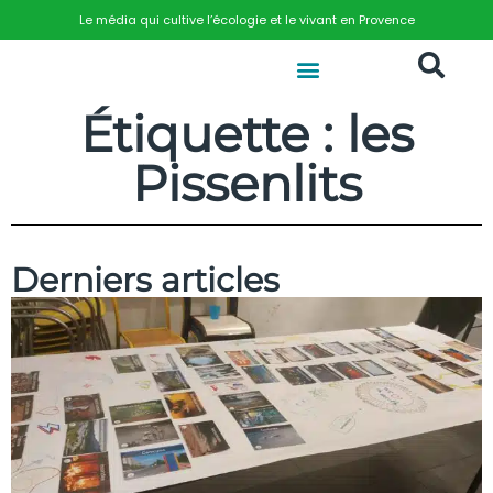
Le média qui cultive l’écologie et le vivant en Provence
Étiquette : les
Pissenlits
Derniers articles