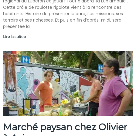
régional du Luberon ce jeudi ! Tout d’abord la Lub’ambule .
Cette drôle de roulotte rigolote vient à la rencontre des
habitants. Histoire de présenter le parc, ses missions, ses
terroirs et ses richesses. Et puis en fin d’après-midi, sera
présentée la
Lire la suite »
Marché paysan chez Olivier