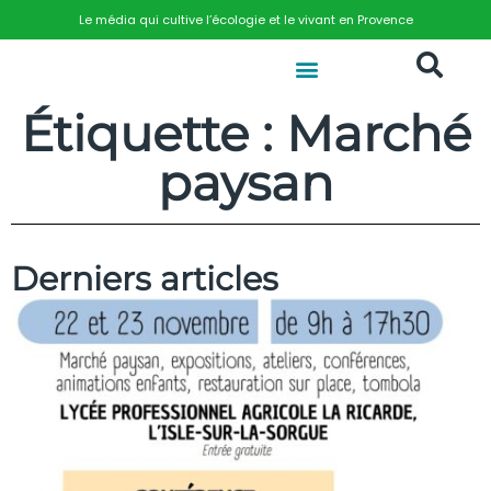
Le média qui cultive l’écologie et le vivant en Provence
Étiquette : Marché
paysan
Derniers articles