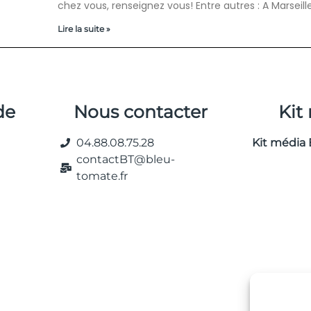
chez vous, renseignez vous! Entre autres : A Marseille
Lire la suite »
de
Nous contacter
Kit
04.88.08.75.28
Kit média 
contactBT@bleu-
tomate.fr