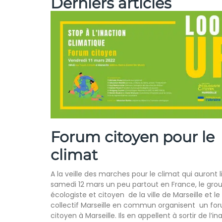
Derniers articles
Forum citoyen pour le
climat
A la veille des marches pour le climat qui auront l
samedi 12 mars un peu partout en France, le gro
écologiste et citoyen de la ville de Marseille et le
collectif Marseille en commun organisent un fo
citoyen à Marseille. Ils en appellent à sortir de l’in