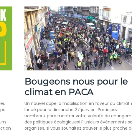
Bougeons nous pour le
climat en PACA
ieu
Un nouvel appel à mobilisation en faveur du climat 
upe
lancé pour le dimanche 27 janvier . Participez
nombreux pour montrer votre volonté de changem
rum
des politiques écologiques! Plusieurs évènements s
action
organisés, si vous souhaitez trouver le plus proche d