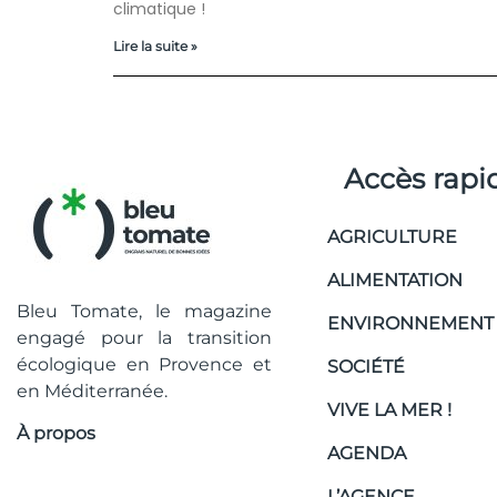
climatique !
Lire la suite »
Accès rapi
AGRICULTURE
ALIMENTATION
Bleu Tomate, le magazine
ENVIRONNEMENT
engagé pour la transition
écologique en Provence et
SOCIÉTÉ
en Méditerranée.
VIVE LA MER !
À propos
AGENDA
L’AGENCE