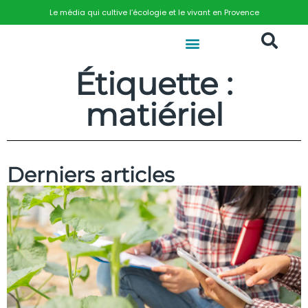
Le média qui cultive l’écologie et le vivant en Provence
Étiquette :
matiériel
Derniers articles