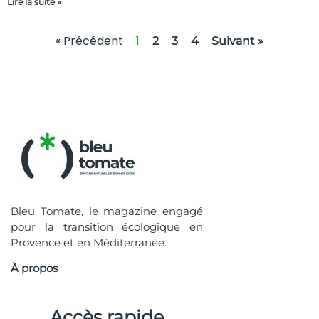
Lire la suite »
« Précédent
1
2
3
4
Suivant »
Bleu Tomate, le magazine engagé
pour la transition écologique en
Provence et en Méditerranée.
À propos
Accès rapide