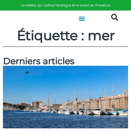
Le média qui cultive l’écologie et le vivant en Provence
Étiquette : mer
Derniers articles