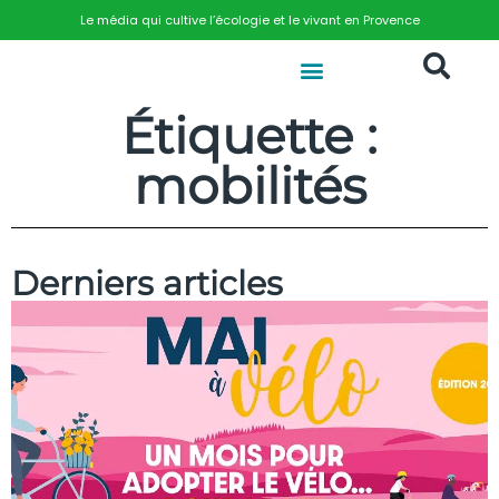
Le média qui cultive l’écologie et le vivant en Provence
Étiquette :
mobilités
Derniers articles