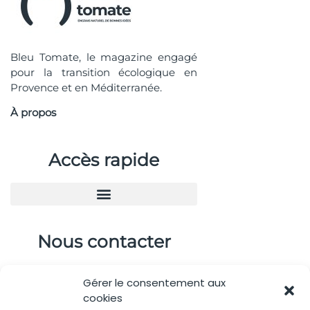
Bleu Tomate, le magazine engagé
pour la transition écologique en
Provence et en Méditerranée.
À propos
Accès rapide
Nous contacter
04.88.08.75.28
Gérer le consentement aux
contactBT@bleu-tomate.fr
cookies