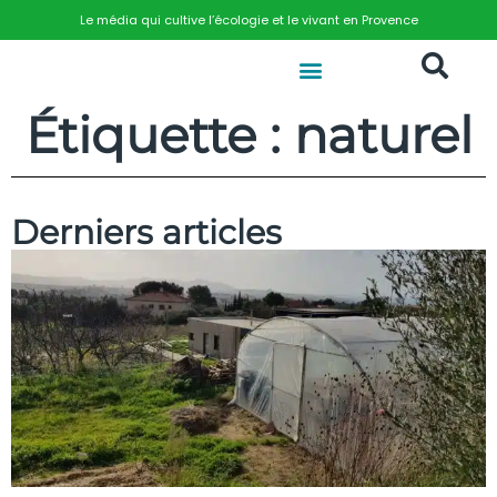
Le média qui cultive l’écologie et le vivant en Provence
Étiquette : naturel
Derniers articles