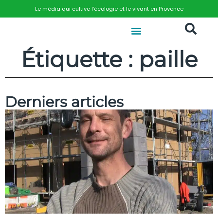
Le média qui cultive l’écologie et le vivant en Provence
Étiquette : paille
Derniers articles