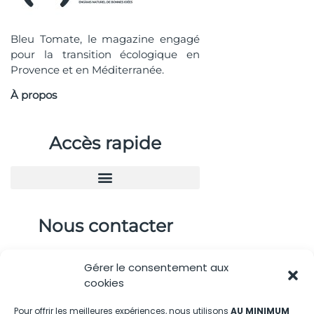
Bleu Tomate, le magazine engagé
pour la transition écologique en
Provence et en Méditerranée.
À propos
Accès rapide
Nous contacter
04.88.08.75.28
Gérer le consentement aux
contactBT@bleu-tomate.fr
cookies
Kit média
Pour offrir les meilleures expériences, nous utilisons
AU MINIMUM