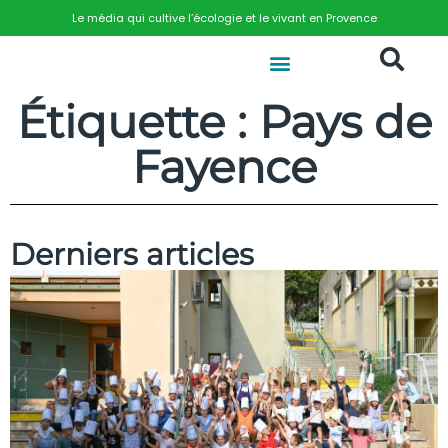
Le média qui cultive l’écologie et le vivant en Provence
Étiquette : Pays de
Fayence
Derniers articles