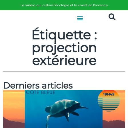
Le média qui cultive l’écologie et le vivant en Provence
Étiquette :
projection
extérieure
Derniers articles