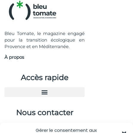
Bleu Tomate, le magazine engagé
pour la transition écologique en
Provence et en Méditerranée.
À propos
Accès rapide
Nous contacter
04.88.08.75.28
Gérer le consentement aux
contactBT@bleu-tomate.fr