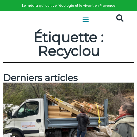
Le média qui cultive l’écologie et le vivant en Provence
Étiquette :
Recyclou
Derniers articles