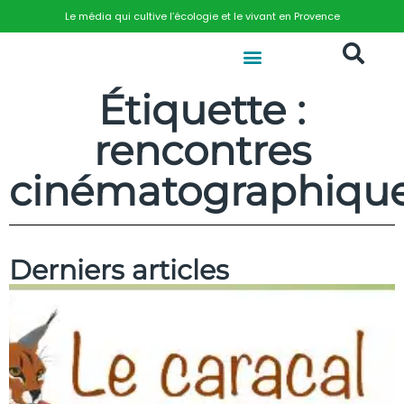
Le média qui cultive l’écologie et le vivant en Provence
Étiquette :
rencontres
cinématographiqu
Derniers articles