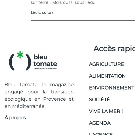
sur terre… Mais aussi sous l’eau
Lire la suite »
Accès rapi
AGRICULTURE
ALIMENTATION
Bleu Tomate, le magazine
ENVIRONNEMENT
engagé pour la transition
écologique en Provence et
SOCIÉTÉ
en Méditerranée.
VIVE LA MER !
À propos
AGENDA
L’AGENCE