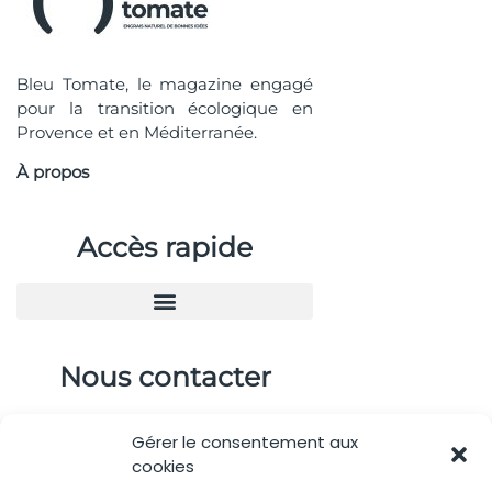
Bleu Tomate, le magazine engagé
pour la transition écologique en
Provence et en Méditerranée.
À propos
Accès rapide
Nous contacter
04.88.08.75.28
Gérer le consentement aux
contactBT@bleu-tomate.fr
cookies