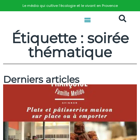
Le média qui cultive l’écologie et le vivant en Provence
Étiquette : soirée
thématique
Derniers articles