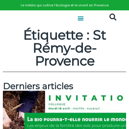
Le média qui cultive l’écologie et le vivant en Provence
Étiquette : St
Rémy-de-
Provence
Derniers articles