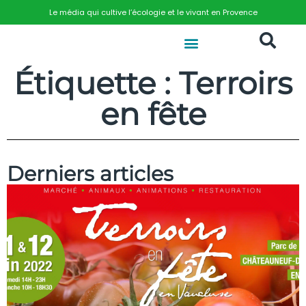
Le média qui cultive l’écologie et le vivant en Provence
Étiquette : Terroirs
en fête
Derniers articles