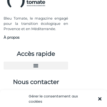
Bleu Tomate, le magazine engagé
pour la transition écologique en
Provence et en Méditerranée.
À propos
Accès rapide
Nous contacter
04.88.08.75.28
Gérer le consentement aux
contactBT@bleu-tomate.fr
cookies