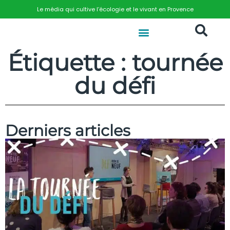
Le média qui cultive l’écologie et le vivant en Provence
Étiquette : tournée
du défi
Derniers articles