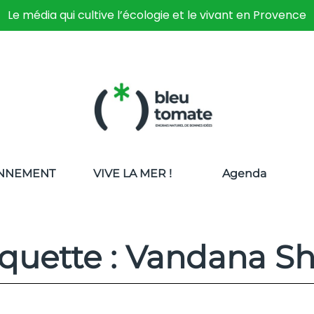
Le média qui cultive l’écologie et le vivant en Provence
NNEMENT
VIVE LA MER !
Agenda
iquette : Vandana Sh