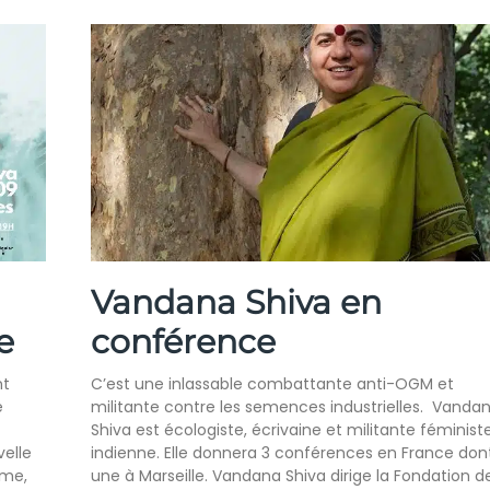
Vandana Shiva en
e
conférence
nt
C’est une inlassable combattante anti-OGM et
e
militante contre les semences industrielles. Vanda
Shiva est écologiste, écrivaine et militante féminist
velle
indienne. Elle donnera 3 conférences en France don
isme,
une à Marseille. Vandana Shiva dirige la Fondation de