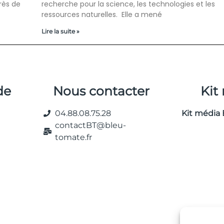
près de
recherche pour la science, les technologies et les
ressources naturelles. Elle a mené
Lire la suite »
de
Nous contacter
Kit
04.88.08.75.28
Kit média 
contactBT@bleu-
tomate.fr