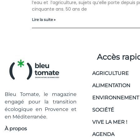
l’eau et l’agriculture, sujets qu’elle porte depuis 
cinquante ans. 50 ans de
Lire la suite »
Accès rapi
AGRICULTURE
ALIMENTATION
Bleu Tomate, le magazine
ENVIRONNEMENT
engagé pour la transition
écologique en Provence et
SOCIÉTÉ
en Méditerranée.
VIVE LA MER !
À propos
AGENDA