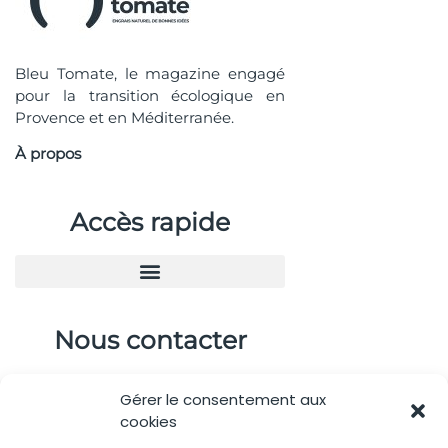
Bleu Tomate, le magazine engagé
pour la transition écologique en
Provence et en Méditerranée.
À propos
Accès rapide
Nous contacter
04.88.08.75.28
Gérer le consentement aux
contactBT@bleu-tomate.fr
cookies