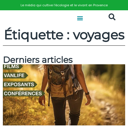
Le média qui cultive l’écologie et le vivant en Provence
Étiquette : voyages
Derniers articles