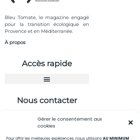
Bleu Tomate, le magazine engagé
pour la transition écologique en
Provence et en Méditerranée.
À propos
Accès rapide
Nous contacter
04.88.08.75.28
Gérer le consentement aux
contactBT@bleu-tomate.fr
cookies
Kit média
Pour offrir les meilleures expériences, nous utilisons
AU MINIMUM