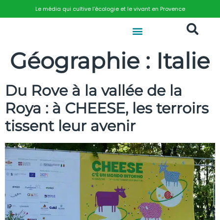
Le média qui cultive l’écologie et le vivant en Provence
Géographie :
Italie
Du Rove à la vallée de la
Roya : à CHEESE, les terroirs
tissent leur avenir