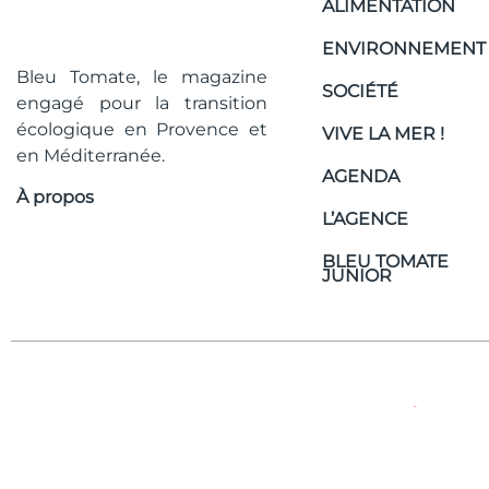
ALIMENTATION
ENVIRONNEMENT
Bleu Tomate, le magazine
SOCIÉTÉ
engagé pour la transition
écologique en Provence et
VIVE LA MER !
en Méditerranée.
AGENDA
À propos
L’AGENCE
BLEU TOMATE
JUNIOR
Ce magazine est édité par notre agence
|
M