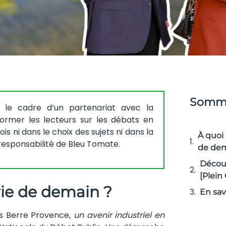
Somma
 le cadre d’un partenariat avec la
former les lecteurs sur les débats en
is ni dans le choix des sujets ni dans la
À quoi 
 responsabilité de Bleu Tomate.
de de
Décou
[Plein
rie de demain ?
En sav
os Berre Provence,
un avenir industriel en