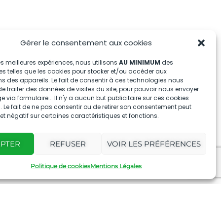
Gérer le consentement aux cookies
 les meilleures expériences, nous utilisons
AU MINIMUM
des
s telles que les cookies pour stocker et/ou accéder aux
s des appareils. Le fait de consentir à ces technologies nous
e traiter des données de visites du site, pour pouvoir nous envoyer
via formulaire... Il n'y a aucun but publicitaire sur ces cookies
 Le fait de ne pas consentir ou de retirer son consentement peut
fet négatif sur certaines caractéristiques et fonctions.
EPTER
REFUSER
VOIR LES PRÉFÉRENCES
Politique de cookies
Mentions Légales