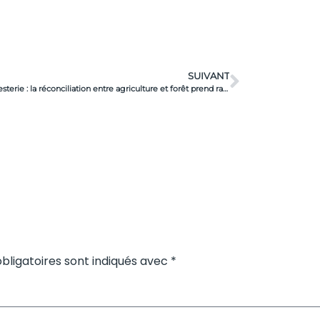
SUIVANT
Agroforesterie : la réconciliation entre agriculture et forêt prend racine
bligatoires sont indiqués avec *