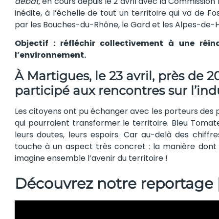
débat,
en cours depuis le 2 avril avec la Commissio
inédite, à l’échelle de tout un territoire qui va de 
par les Bouches-du-Rhône, le Gard et les Alpes-de
Objectif : réfléchir collectivement à une réin
l’environnement.
À Martigues, le 23 avril, près de
participé aux rencontres sur l’ind
Les citoyens ont pu échanger avec les porteurs des 
qui pourraient transformer le territoire. Bleu Tomate 
leurs doutes, leurs espoirs. Car au-delà des chiffr
touche à un aspect très concret : la manière dont 
imagine ensemble l’avenir du territoire !
Découvrez notre reportage 