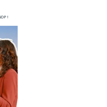
NDP !