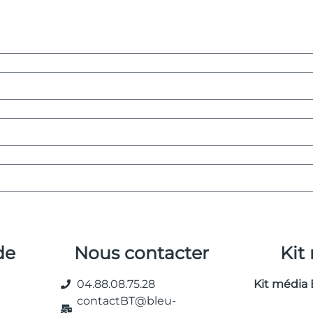
de
Nous contacter
Kit
04.88.08.75.28
Kit média 
contactBT@bleu-