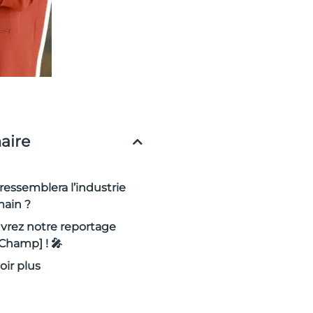
ire
ressemblera l’industrie
main ?
vrez notre reportage
 Champ] ! 🎤
oir plus