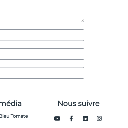
 média
Nous suivre
Bleu Tomate