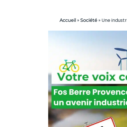
»
»
Une industr
Accueil
Société