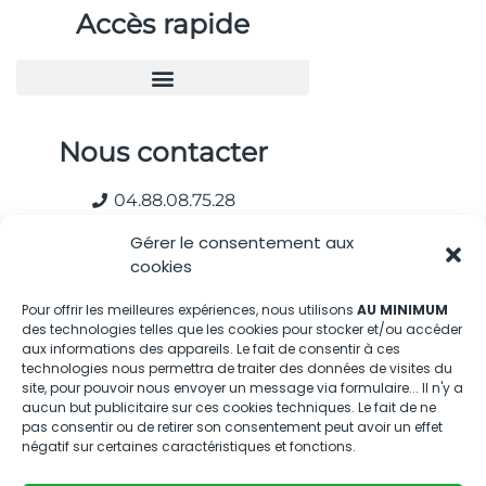
Accès rapide
Nous contacter
04.88.08.75.28
contactBT@bleu-tomate.fr
Gérer le consentement aux
cookies
Kit média
Pour offrir les meilleures expériences, nous utilisons
AU MINIMUM
des technologies telles que les cookies pour stocker et/ou accéder
Kit média Bleu Tomate
aux informations des appareils. Le fait de consentir à ces
technologies nous permettra de traiter des données de visites du
site, pour pouvoir nous envoyer un message via formulaire... Il n'y a
Nous suivre
aucun but publicitaire sur ces cookies techniques. Le fait de ne
pas consentir ou de retirer son consentement peut avoir un effet
négatif sur certaines caractéristiques et fonctions.