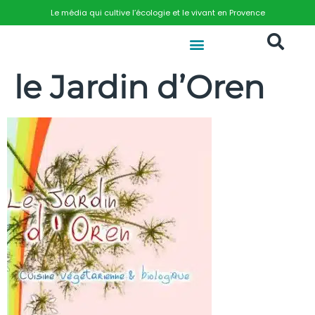
Le média qui cultive l’écologie et le vivant en Provence
le Jardin d’Oren