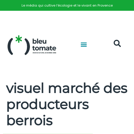
Le média qui cultive l’écologie et le vivant en Provence
visuel marché des
producteurs
berrois