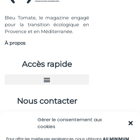
Bleu Tomate, le magazine engagé
pour la transition écologique en
Provence et en Méditerranée.
À propos
Accès rapide
Nous contacter
04.88.08.75.28
Gérer le consentement aux
contactBT@bleu-tomate.fr
cookies
Kit média
Pour offrir les meilleures expériences, nous utilisons
AU MINIMUM