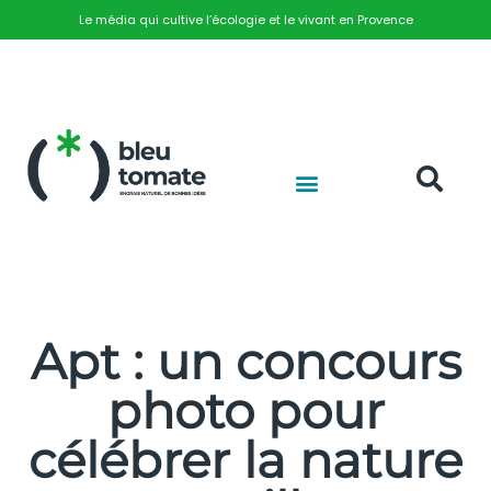
Le média qui cultive l’écologie et le vivant en Provence
Apt : un concours
photo pour
célébrer la nature