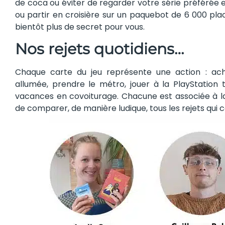
de coca ou éviter de regarder votre série préférée e
ou partir en croisière sur un paquebot de 6 000 pl
bientôt plus de secret pour vous.
Nos rejets quotidiens…
Chaque carte du jeu représente une action : ach
allumée, prendre le métro, jouer à la PlayStation
vacances en covoiturage. Chacune est associée à l
de comparer, de manière ludique, tous les rejets qui