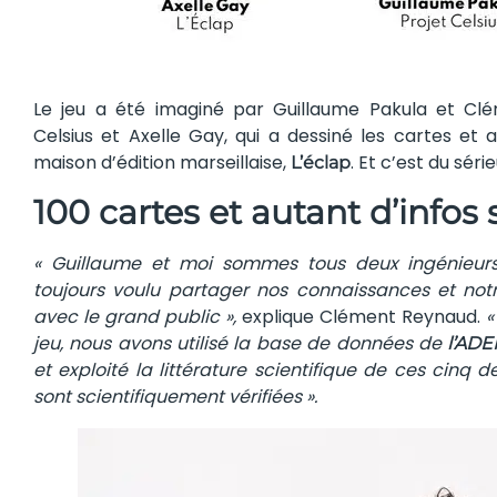
Le jeu a été imaginé par Guillaume Pakula et Cl
Celsius et Axelle Gay, qui a dessiné les cartes et 
maison d’édition marseillaise,
. Et c’est du série
L’éclap
100 cartes et autant d’infos 
« Guillaume et moi sommes tous deux ingénieurs
toujours voulu partager nos connaissances et not
avec le grand public »,
explique Clément Reynaud.
«
jeu, nous avons utilisé la base de données de
l’AD
et exploité la littérature scientifique de ces cinq 
sont scientifiquement vérifiées ».