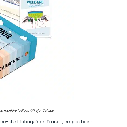
e manière ludique ©Projet Celsius
tee-shirt fabriqué en France, ne pas boire