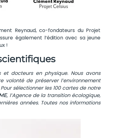
ément Reynaud, co-fondateurs du Projet
assure également l’édition avec sa jeune
ux !
scientifiques
 et docteurs en physique. Nous avons
re volonté de préserver l’environnement
 Pour sélectionner les 100 cartes de notre
, l’Agence de la transition écologique,
EME
dernières années. Toutes nos informations