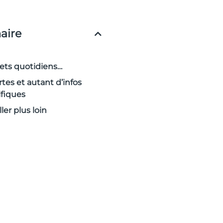
ire
jets quotidiens…
rtes et autant d’infos
ifiques
ler plus loin