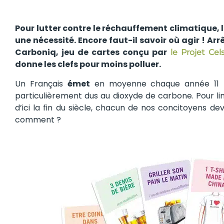
Pour lutter contre le réchauffement climatique, 
une nécessité. Encore faut-il savoir où agir ! Arr
Carboniq, jeu de cartes conçu par
le Projet Cel
donne les clefs pour moins polluer.
Un Français
émet
en moyenne chaque année 11 t
particulièrement dus au dioxyde de carbone. Pour li
d’ici la fin du siècle, chacun de nos concitoyens dev
comment ?