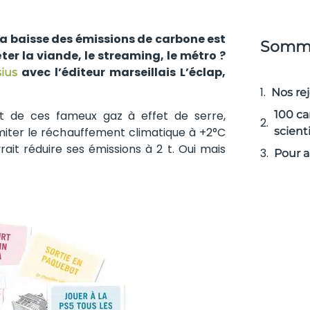
la baisse des émissions de carbone est
Somma
êter la viande, le streaming, le métro ?
avec l’éditeur marseillais L’éclap,
sius
Nos re
 de ces fameux gaz à effet de serre,
100 ca
miter le réchauffement climatique à +2°C
scient
rait réduire ses émissions à 2 t. Oui mais
Pour al