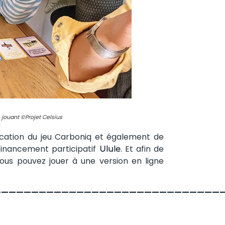
 jouant ©Projet Celsius
brication du jeu Carboniq et également de
financement participatif
. Et afin de
Ulule
vous pouvez jouer à une version en ligne
——————————————————————————————