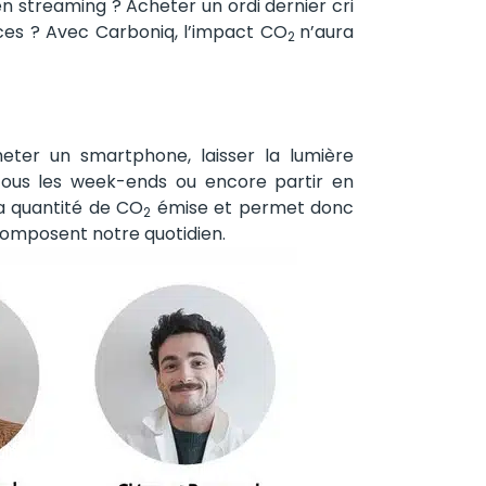
n streaming ? Acheter un ordi dernier cri
aces ? Avec Carboniq, l’impact CO
n’aura
2
eter un smartphone, laisser la lumière
 tous les week-ends ou encore partir en
a quantité de CO
émise et permet donc
2
 composent notre quotidien.