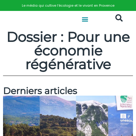
Le média qui cultive l’écologie et le vivant en Provence
Dossier : Pour une
économie
régénérative
Derniers articles